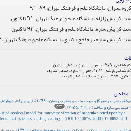
روه عمران، دانشگاه علم و فرهنگ تهران، 89-91
 گرایش زلزله، دانشگاه علم و فرهنگ تهران، 91 تا کنون
 گرایش سازه، دانشگاه علم و فرهنگ تهران، 93 تا کنون
 گرایش سازه در مقطع دکتری، دانشگاه علم و فرهنگ تهران، 93 تا کنون
ات
کارشناسی ، 1379 ، عمران - عمران ، صنعتی اصفهان
کارشناسی ارشد ، 1381 ، عمران - سازه ، صنعتی شریف
دکتری ، 1387 ، عمران - سازه ، صنعتی شریف
 مجله‌ای
نیکخو، علی. و رنجبر گل، سید مهدی . و جع
cite
((مهندسی سازه و ساخت)). ،4 (3) ،55-67.
fied-nonlocal model for transverse vibration of nanotubes acted upon by a
 Mechanical Sciences and Engineering. , (DOI 10.1007/s40430-017-0892-8) ,1-
نیکخو، علی. و بهرامی ا