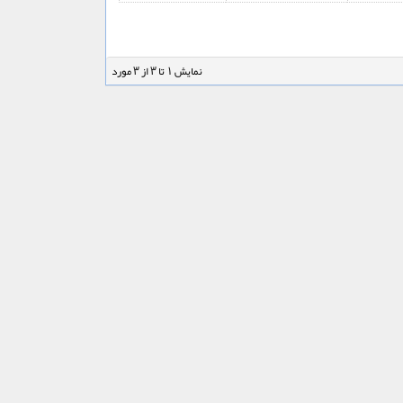
نمایش 1 تا 3 از 3 مورد