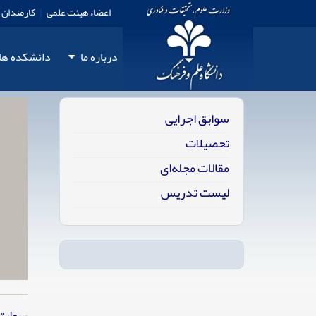
کارمندان
|
اعضاء هیئت علمی
درباره ما
دانشكده‏‏ ها
سوابق اجرایی
تحصیلات
مقالات مجله‌ای
لیست تدریس
سوابق 