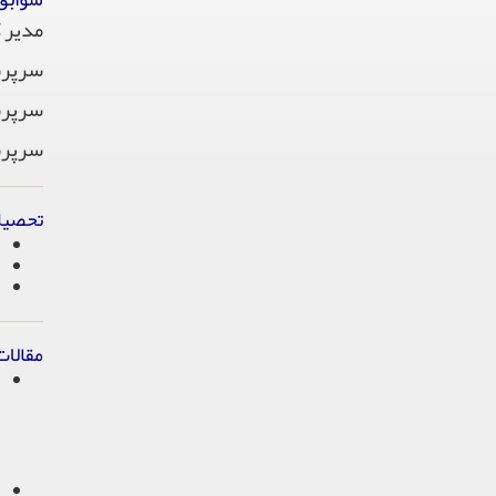
مدیر گ
سرپرست
سرپرست
سرپرست
تحصیل
مقالات